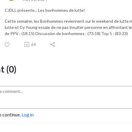
CJDLL présente... Les bonhommes de lutte!
Cette semaine, les Bonhommes reviennent sur le weekend de lutte m
lutte et Cy Young essaie de ne pas insulter personne en affrontant le
de PPV : (18:15) Discussion de bonhommes : (73:18) Top 5 : (83:23)
64
 (0)
o continue.
Log in