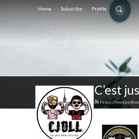
Home
Subscribe
Profile
C’est ju
https://feed.podbe