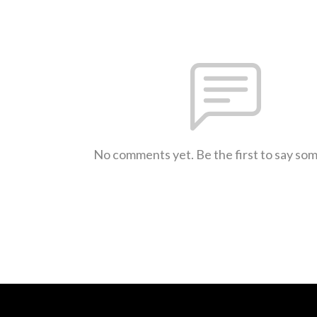
No comments yet. Be the first to say so